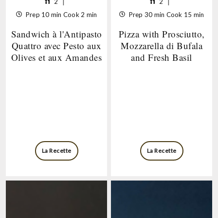
Makes
2
Makes
2
up
up
Ready
Prep 10 min Cook 2 min
Ready
Prep 30 min Cook 15 min
to
to
in
in
2
2
Sandwich à l'Antipasto
Pizza with Prosciutto,
Prep
Prep
servings
servings
10
30
Quattro avec Pesto aux
Mozzarella di Bufala
min
min
Olives et aux Amandes
and Fresh Basil
Cook
Cook
2
15
min
min
La Recette
La Recette