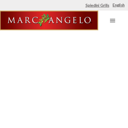
English
Spiedini Grills
Skip
to
content