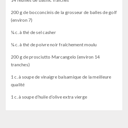
200 g de bocconcinis de la grosseur de balles de golf
(environ 7)
¼ c. à thé de sel casher
¼ c. à thé de poivre noir fraîchement moulu
200 g de prosciutto Marcangelo (environ 14
tranches)
1 c. à soupe de vinaigre balsamique de la meilleure
qualité
1 c. à soupe d’huile d’olive extra vierge