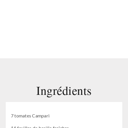
Ingrédients
7 tomates Campari
14 feuilles de basilic fraîches