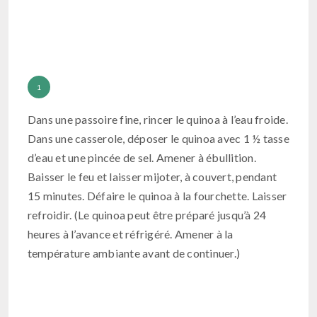
Dans une passoire fine, rincer le quinoa à l’eau froide.
Dans une casserole, déposer le quinoa avec 1 ½ tasse
d’eau et une pincée de sel. Amener à ébullition.
Baisser le feu et laisser mijoter, à couvert, pendant
15 minutes. Défaire le quinoa à la fourchette. Laisser
refroidir. (Le quinoa peut être préparé jusqu’à 24
heures à l’avance et réfrigéré. Amener à la
température ambiante avant de continuer.)