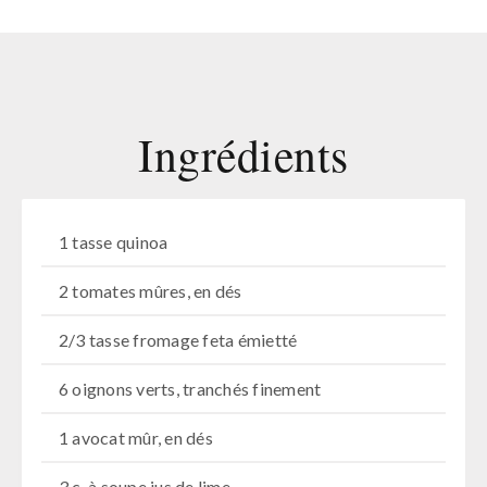
Ingrédients
1 tasse quinoa
2 tomates mûres, en dés
2/3 tasse fromage feta émietté
6 oignons verts, tranchés finement
1 avocat mûr, en dés
3 c. à soupe jus de lime