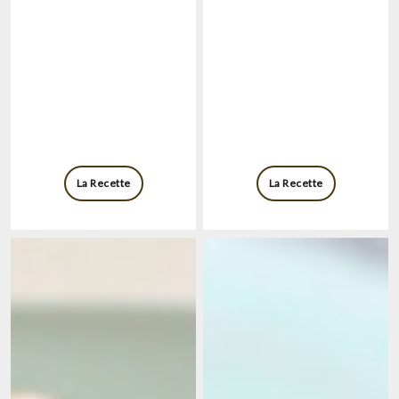
La Recette
La Recette