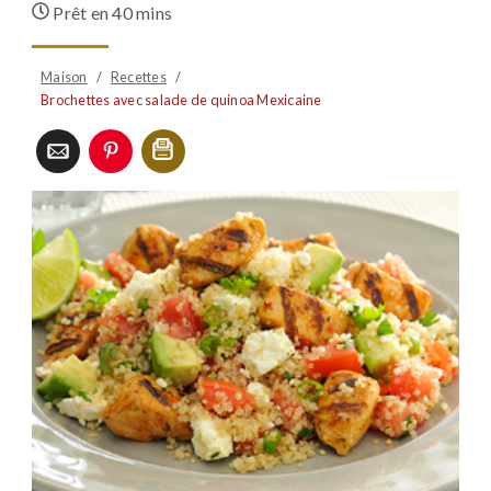
Prêt en
40 mins
Maison
/
Recettes
/
Brochettes avec salade de quinoa Mexicaine