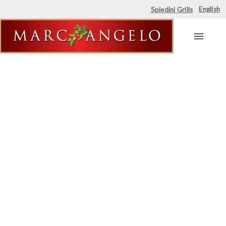
English
Spiedini Grills
Skip
to
content